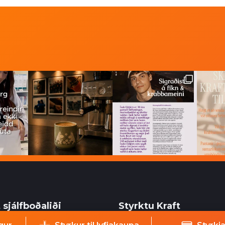
 sjálfboðaliði
Styrktu Kraft