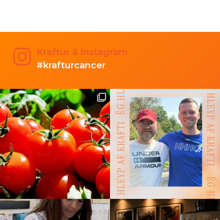
Kraftur á Instagram
#krafturcancer