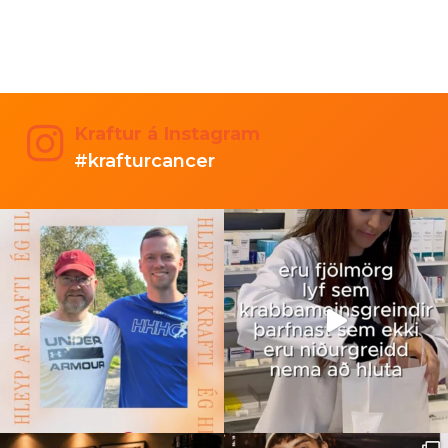
Kraftur á Instagram
#krafturcancer