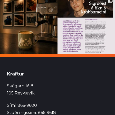
Kraftur
Skógarhlíð 8
105 Reykjavík
Sími: 866-9600
Stuðningssími: 866-9618