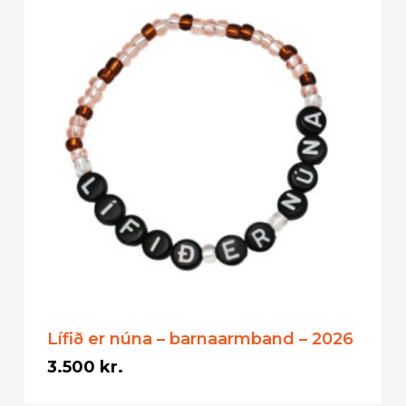
Lífið er núna – barnaarmband – 2026
3.500
kr.
3.500
kr.