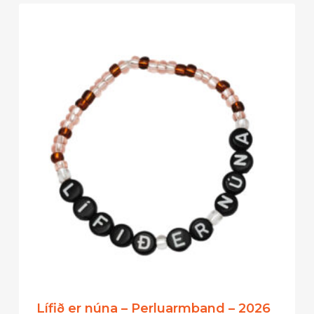
Lífið er núna – Perluarmband – 2026