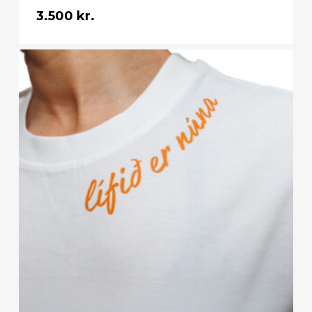
3.500
kr.