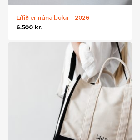
Lífið er núna bolur – 2026
6.500
kr.