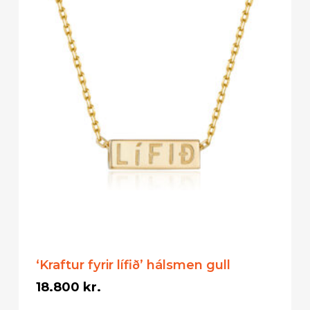
‘Kraftur fyrir lífið’ hálsmen gull
18.800
kr.