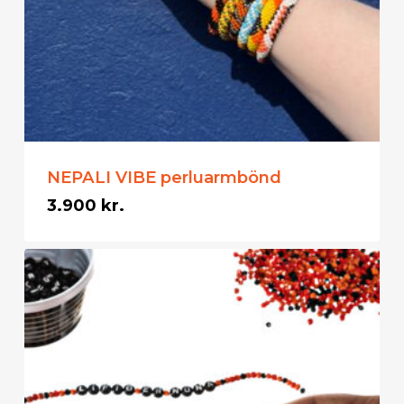
NEPALI VIBE perluarmbönd
3.900
kr.