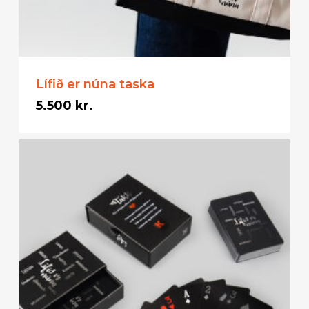
Lífið er núna taska
5.500
kr.