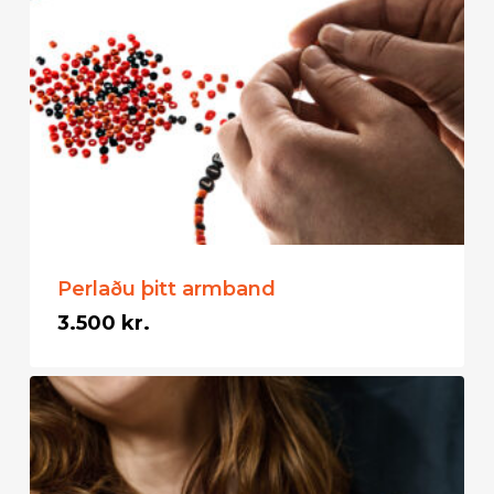
Perlaðu þitt armband
3.500
kr.