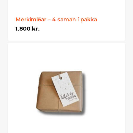
Merkimiðar – 4 saman í pakka
1.800
kr.