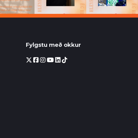
Fylgstu með okkur