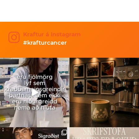
Kraftur á Instagram
#krafturcancer