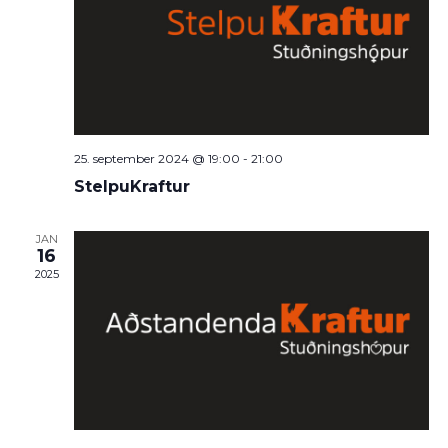
25. september 2024 @ 19:00
-
21:00
StelpuKraftur
JAN
16
2025