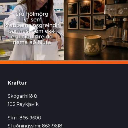
Kraftur
Skógarhlíð 8
105 Reykjavík
Sími: 866-9600
Stuðningssími: 866-9618