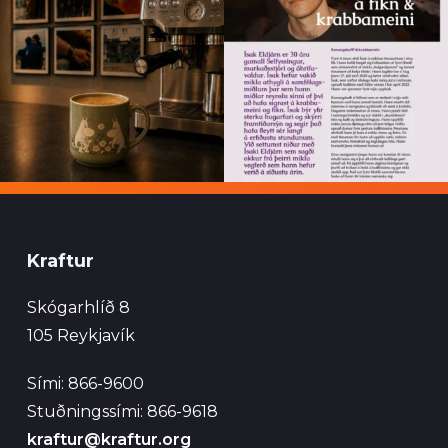
Kraftur
Skógarhlíð 8
105 Reykjavík
Sími: 866-9600
Stuðningssími: 866-9618
kraftur@kraftur.org