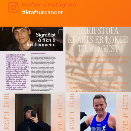
Kraftur á Instagram
#krafturcancer