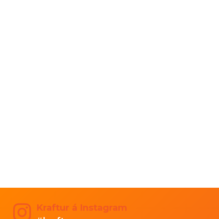
Kraftur á Instagram