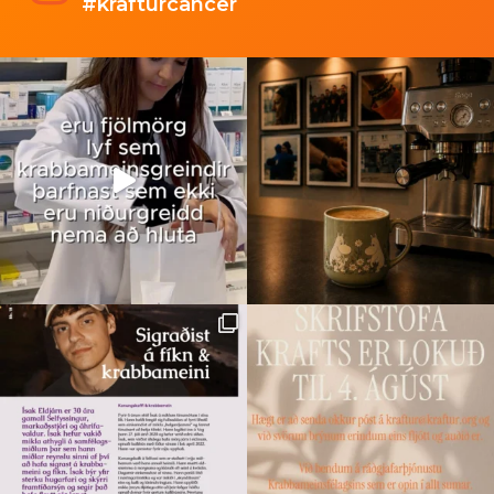
#krafturcancer