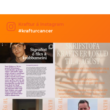
Kraftur á Instagram
#krafturcancer