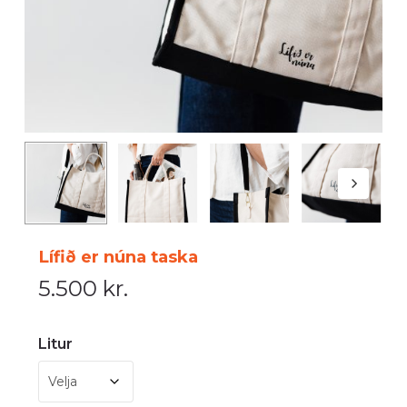
Lífið er núna taska
5.500
kr.
Litur