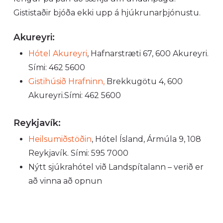
Gististaðir bjóða ekki upp á hjúkrunarþjónustu.
Akureyri:
Hótel Akureyri
, Hafnarstræti 67, 600 Akureyri.
Sími: 462 5600
Gistihúsið Hrafninn,
Brekkugötu 4, 600
Akureyri.Sími: 462 5600
Reykjavík:
Heilsumiðstöðin
, Hótel Ísland, Ármúla 9, 108
Reykjavík. Sími: 595 7000
Nýtt sjúkrahótel við Landspítalann – verið er
að vinna að opnun