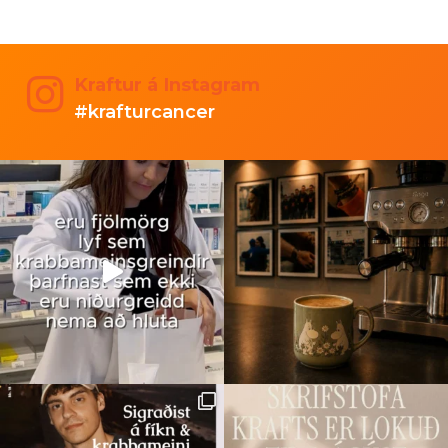
Kraftur á Instagram
#krafturcancer