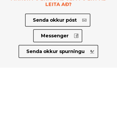
LEITA AÐ?
Senda okkur póst
Messenger
Senda okkur spurningu