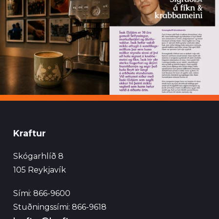
Kraftur
Skógarhlíð 8
105 Reykjavík
Sími: 866-9600
Stuðningssími: 866-9618