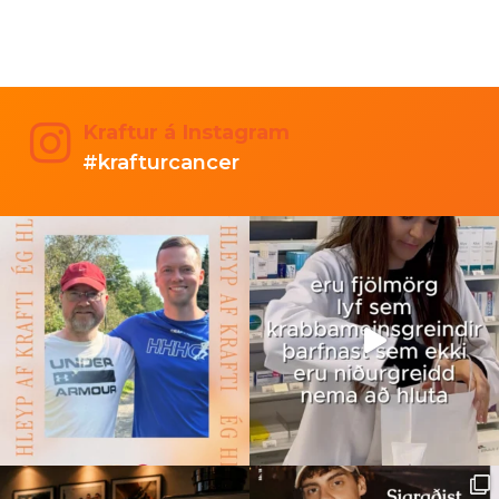
Kraftur á Instagram
#krafturcancer