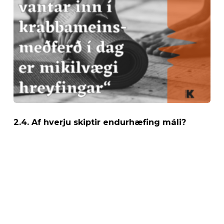
2.4. Af hverju skiptir endurhæfing máli?