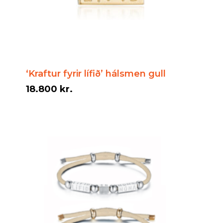
‘Kraftur fyrir lífið’ hálsmen gull
18.800
kr.