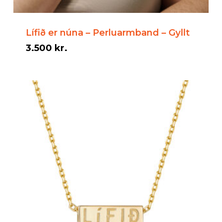
Lífið er núna – Perluarmband – Gyllt
3.500
kr.