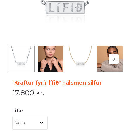
‘Kraftur fyrir lífið’ hálsmen silfur
17.800
kr.
Litur