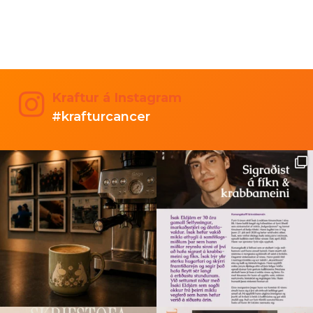
Kraftur á Instagram
#krafturcancer