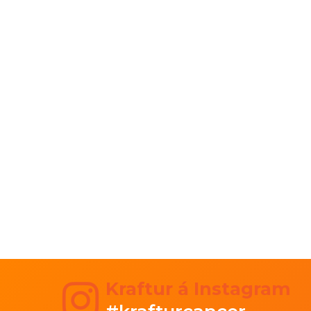
Kraftur á Instagram