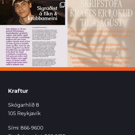
Kraftur
Skógarhlíð 8
105 Reykjavík
Sími: 866-9600