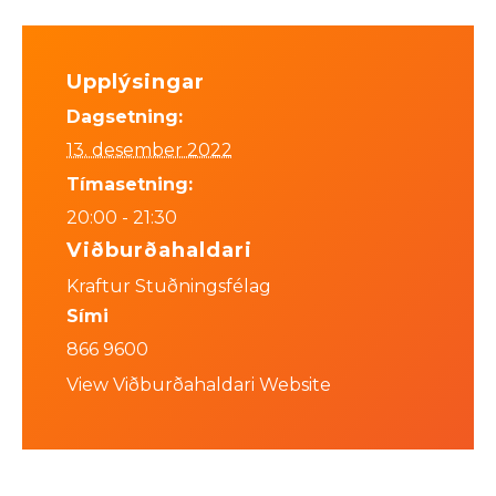
Upplýsingar
Dagsetning:
13. desember 2022
Tímasetning:
20:00 - 21:30
Viðburðahaldari
Kraftur Stuðningsfélag
Sími
866 9600
View Viðburðahaldari Website