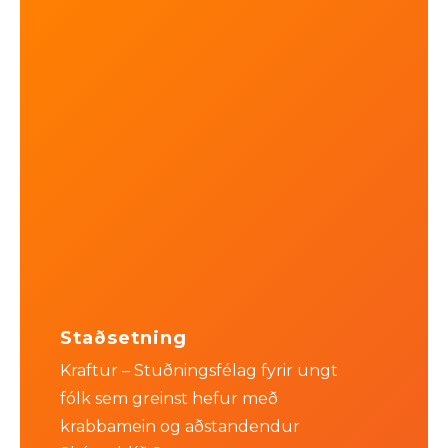
Staðsetning
Kraftur – Stuðningsfélag fyrir ungt
fólk sem greinst hefur með
krabbamein og aðstandendur