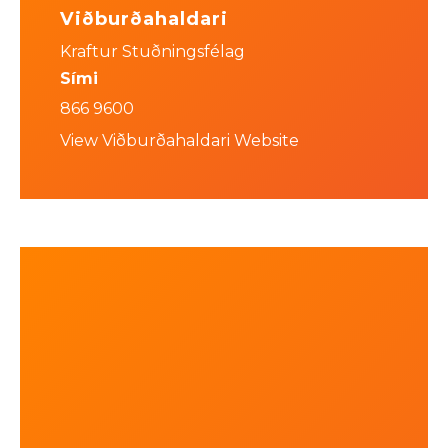
Viðburðahaldari
Kraftur Stuðningsfélag
Sími
866 9600
View Viðburðahaldari Website