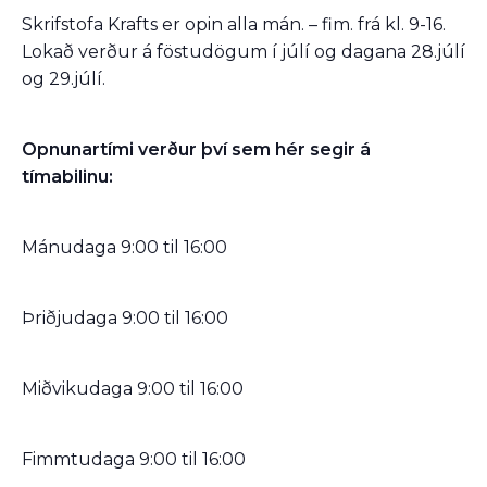
Skrifstofa Krafts er opin alla mán. – fim. frá kl. 9-16.
Lokað verður á föstudögum í júlí og dagana 28.júlí
og 29.júlí.
Opnunartími verður því sem hér segir á
tímabilinu:
Mánudaga 9:00 til 16:00
Þriðjudaga 9:00 til 16:00
Miðvikudaga 9:00 til 16:00
Fimmtudaga 9:00 til 16:00