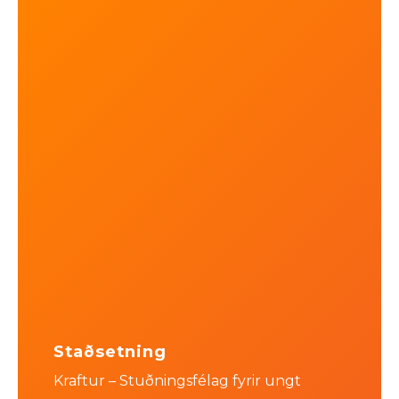
Staðsetning
Kraftur – Stuðningsfélag fyrir ungt