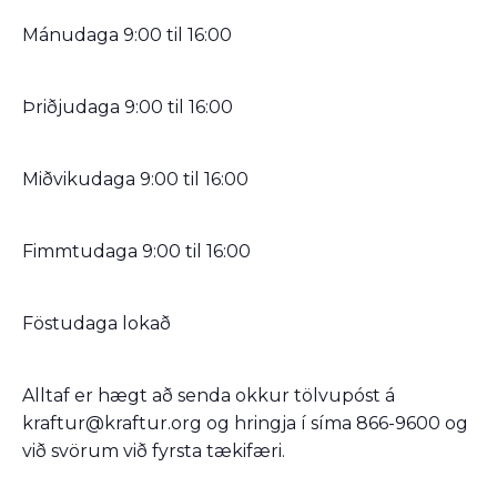
Mánudaga 9:00 til 16:00
Þriðjudaga 9:00 til 16:00
Miðvikudaga 9:00 til 16:00
Fimmtudaga 9:00 til 16:00
Föstudaga lokað
Alltaf er hægt að senda okkur tölvupóst á
kraftur@kraftur.org og hringja í síma 866-9600 og
við svörum við fyrsta tækifæri.