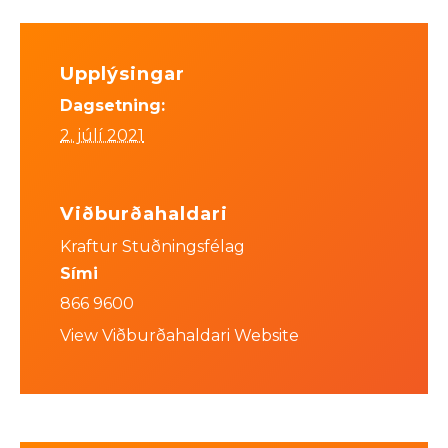
Upplýsingar
Dagsetning:
2. júlí 2021
Viðburðahaldari
Kraftur Stuðningsfélag
Sími
866 9600
View Viðburðahaldari Website