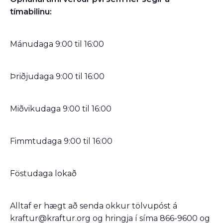
tímabilinu:
Mánudaga 9:00 til 16:00
Þriðjudaga 9:00 til 16:00
Miðvikudaga 9:00 til 16:00
Fimmtudaga 9:00 til 16:00
Föstudaga lokað
Alltaf er hægt að senda okkur tölvupóst á
kraftur@kraftur.org og hringja í síma 866-9600 og