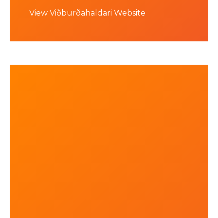
View Viðburðahaldari Website