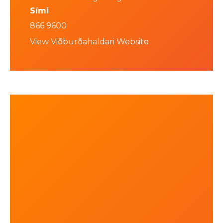
Sími
866 9600
View Viðburðahaldari Website