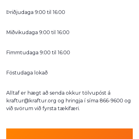
Þriðjudaga 9:00 til 16:00
Miðvikudaga 9:00 til 16:00
Fimmtudaga 9:00 til 16:00
Föstudaga lokað
Alltaf er hægt að senda okkur tölvupóst á
kraftur@kraftur.org og hringja í síma 866-9600 og
við svörum við fyrsta tækifæri.