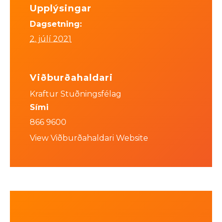
Upplýsingar
Dagsetning:
2. júlí 2021
Viðburðahaldari
Kraftur Stuðningsfélag
Sími
866 9600
View Viðburðahaldari Website