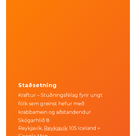
Staðsetning
Kraftur – Stuðningsfélag fyrir ungt
fólk sem greinst hefur með
krabbamein og aðstandendur
Skógarhlíð 8
Reykjavík
,
Reykjavík
105
Iceland
+