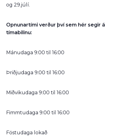
og 29.júlí.
Opnunartími verður því sem hér segir á
tímabilinu:
Mánudaga 9:00 til 16:00
Þriðjudaga 9:00 til 16:00
Miðvikudaga 9:00 til 16:00
Fimmtudaga 9:00 til 16:00
Föstudaga lokað