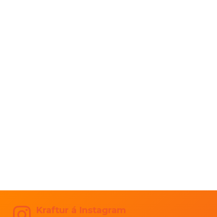
Kraftur á Instagram