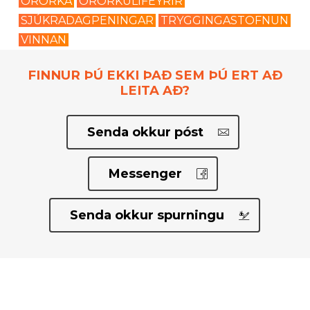
ÖRORKA
ÖRORKULÍFEYRIR
SJÚKRADAGPENINGAR
TRYGGINGASTOFNUN
VINNAN
FINNUR ÞÚ EKKI ÞAÐ SEM ÞÚ ERT AÐ
LEITA AÐ?
Senda okkur póst
Messenger
Senda okkur spurningu