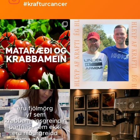
#krafturcancer