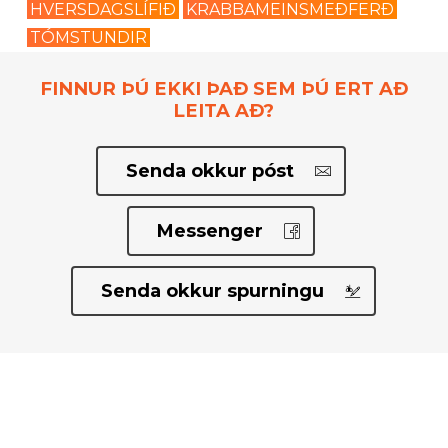
HVERSDAGSLÍFIÐ
KRABBAMEINSMEÐFERÐ
TÓMSTUNDIR
FINNUR ÞÚ EKKI ÞAÐ SEM ÞÚ ERT AÐ
LEITA AÐ?
Senda okkur póst
Messenger
Senda okkur spurningu