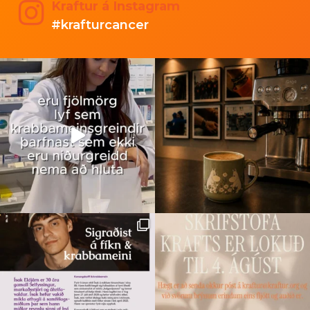
Kraftur á Instagram
#krafturcancer