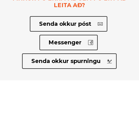
LEITA AÐ?
Senda okkur póst
Messenger
Senda okkur spurningu