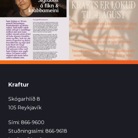
Kraftur
Skógarhlíð 8
105 Reykjavík
Sími: 866-9600
Stuðningssími: 866-9618