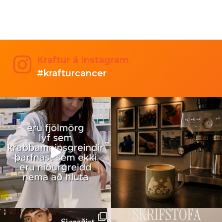
Kraftur á Instagram
#krafturcancer