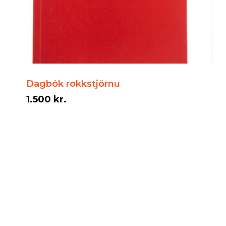
Dagbók rokkstjörnu
1.500
kr.
1.500
kr.