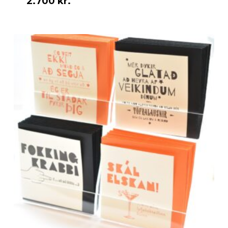
2.700
kr.