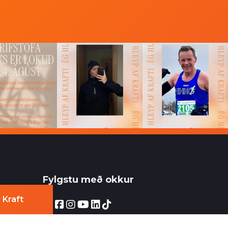
Fylgstu með okkur
 Kraft