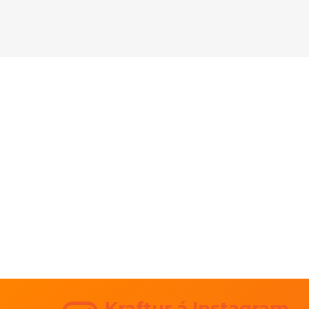
Kraftur á Instagram