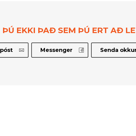
 ÞÚ EKKI ÞAÐ SEM ÞÚ ERT AÐ LE
póst
Messenger
Senda okkur