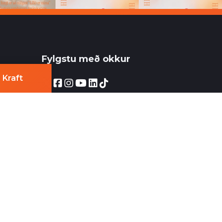
Fylgstu með okkur
 Kraft