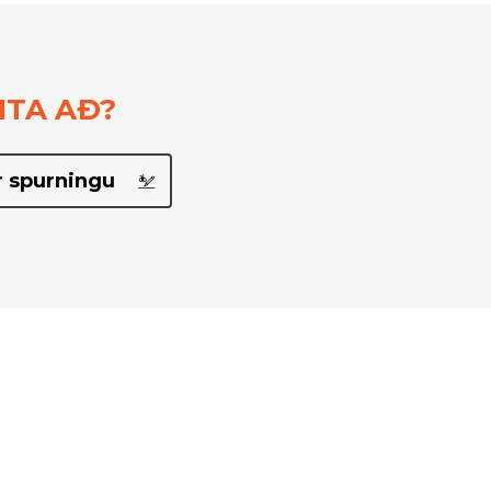
ITA AÐ?
 spurningu