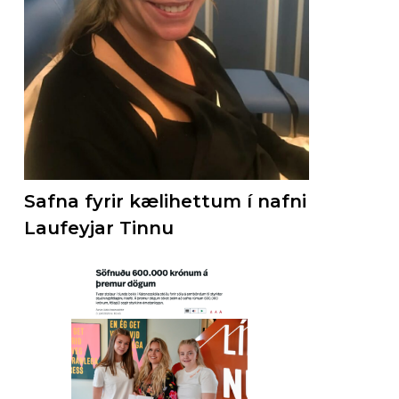
Safna fyrir kælihettum í nafni
Laufeyjar Tinnu