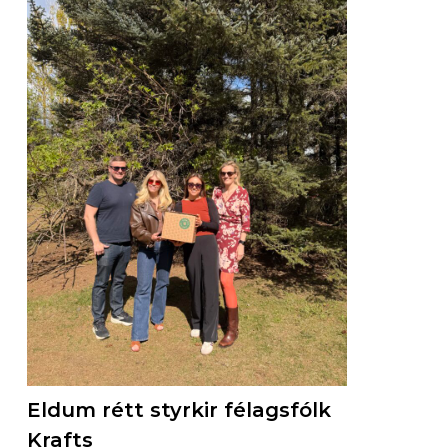
Eldum rétt styrkir félagsfólk
Krafts