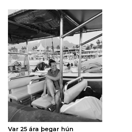
Var 25 ára þegar hún