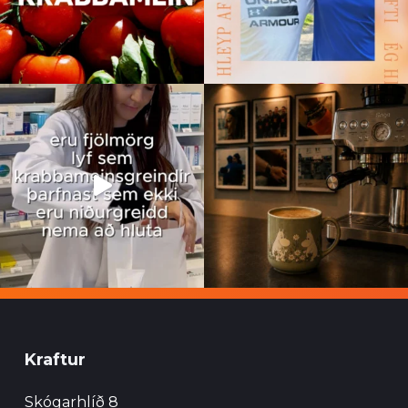
Kraftur
Skógarhlíð 8