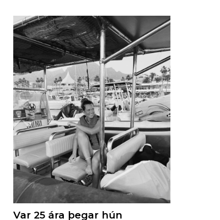
Var 25 ára þegar hún