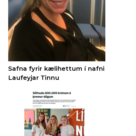
Safna fyrir kælihettum í nafni
Laufeyjar Tinnu