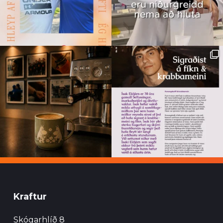
Kraftur
Skógarhlíð 8