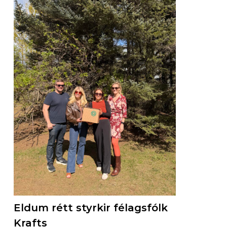
Eldum rétt styrkir félagsfólk
Krafts