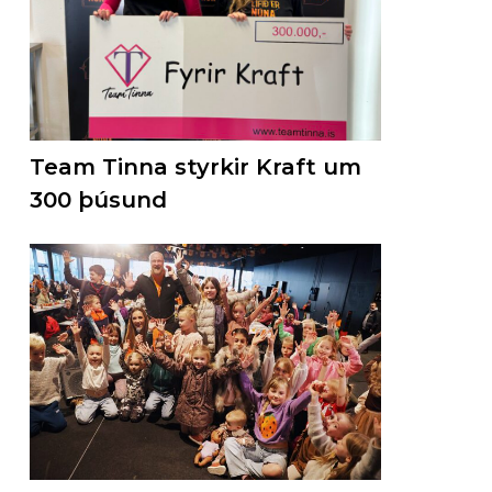
Team Tinna styrkir Kraft um
300 þúsund