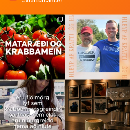
#krafturcancer