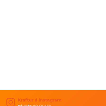
Kraftur á Instagram