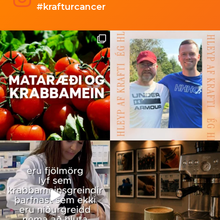
#krafturcancer