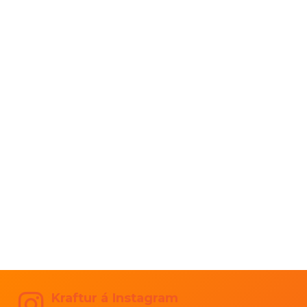
Kraftur á Instagram