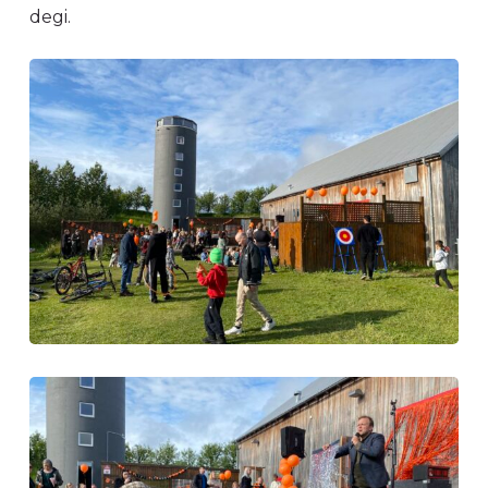
degi.