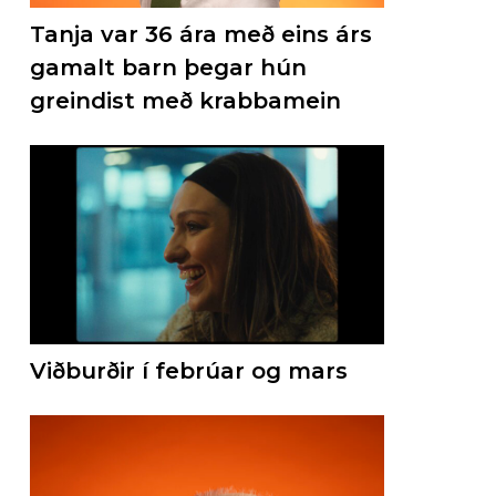
Tanja var 36 ára með eins árs
gamalt barn þegar hún
greindist með krabbamein
Viðburðir í febrúar og mars