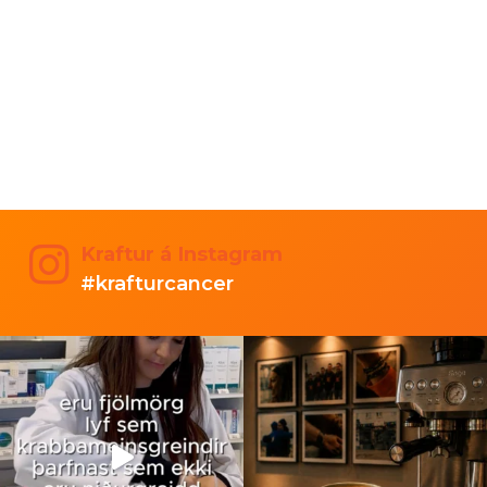
Kraftur á Instagram
#krafturcancer