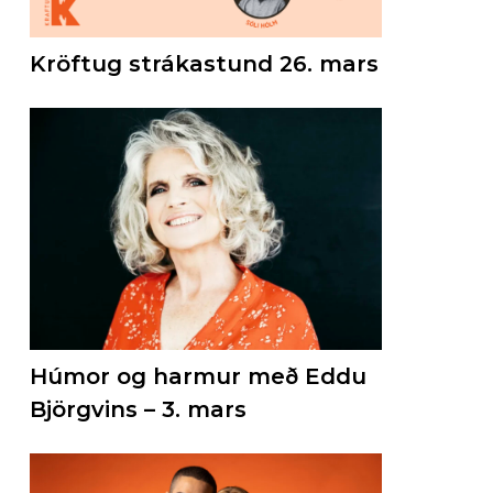
Kröftug strákastund 26. mars
Húmor og harmur með Eddu
Björgvins – 3. mars