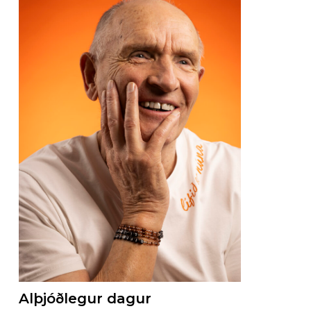
Alþjóðlegur dagur