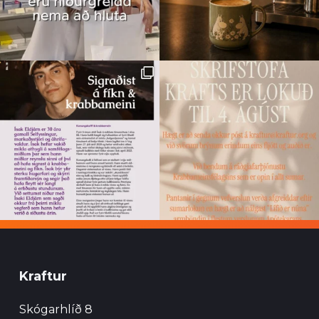
Kraftur
Skógarhlíð 8