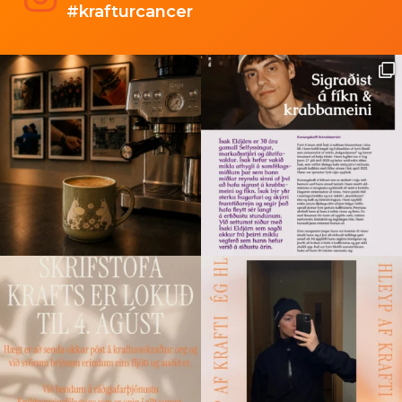
#krafturcancer